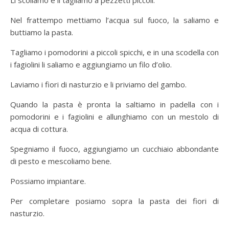
Li scoliamo e li tagliamo a pezzetti piccoli.
Nel frattempo mettiamo l’acqua sul fuoco, la saliamo e
buttiamo la pasta.
Tagliamo i pomodorini a piccoli spicchi, e in una scodella con
i fagiolini li saliamo e aggiungiamo un filo d’olio.
Laviamo i fiori di nasturzio e li priviamo del gambo.
Quando la pasta è pronta la saltiamo in padella con i
pomodorini e i fagiolini e allunghiamo con un mestolo di
acqua di cottura.
Spegniamo il fuoco, aggiungiamo un cucchiaio abbondante
di pesto e mescoliamo bene.
Possiamo impiantare.
Per completare posiamo sopra la pasta dei fiori di
nasturzio.