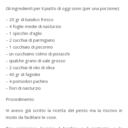
Gli ingredienti per il piatto di oggi sono (per una porzione):
– 20 gr di basilico fresco
– 4 foglie medie di nasturzio
– 1 spicchio d’aglio
– 2 cucchiai di parmigiano
– 1 cucchiaio di pecorino
– un cucchiaino colmo di pistacchi
– qualche grano di sale grosso
– 2 cucchiai di olio di oliva
– 40 gr di fagiolini
– 4 pomodori pachino
– fiori di nasturzio
Procedimento:
Vi avevo già scritto la ricetta del pesto ma la riscrivo in
modo da facilitare le cose.