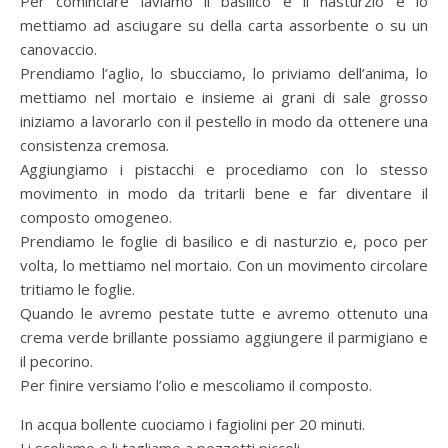
Per cominciare laviamo il basilico e il nasturzio e lo
mettiamo ad asciugare su della carta assorbente o su un
canovaccio.
Prendiamo l’aglio, lo sbucciamo, lo priviamo dell’anima, lo
mettiamo nel mortaio e insieme ai grani di sale grosso
iniziamo a lavorarlo con il pestello in modo da ottenere una
consistenza cremosa.
Aggiungiamo i pistacchi e procediamo con lo stesso
movimento in modo da tritarli bene e far diventare il
composto omogeneo.
Prendiamo le foglie di basilico e di nasturzio e, poco per
volta, lo mettiamo nel mortaio. Con un movimento circolare
tritiamo le foglie.
Quando le avremo pestate tutte e avremo ottenuto una
crema verde brillante possiamo aggiungere il parmigiano e
il pecorino.
Per finire versiamo l’olio e mescoliamo il composto.
In acqua bollente cuociamo i fagiolini per 20 minuti.