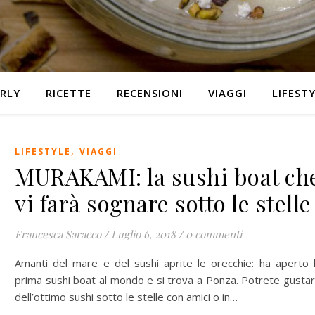
RLY
RICETTE
RECENSIONI
VIAGGI
LIFEST
,
LIFESTYLE
VIAGGI
MURAKAMI: la sushi boat ch
vi farà sognare sotto le stelle
Francesca Saracco
/
Luglio 6, 2018
/
0 commenti
Amanti del mare e del sushi aprite le orecchie: ha aperto 
prima sushi boat al mondo e si trova a Ponza. Potrete gusta
dell’ottimo sushi sotto le stelle con amici o in…