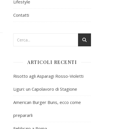
Lifestyle
Contatti
ARTICOLI RECENTI
Risotto agli Asparagi Rosso-Violetti
Liguri: un Capolavoro di Stagione
American Burger Buns, ecco come
prepararli
Febbraio a Roma