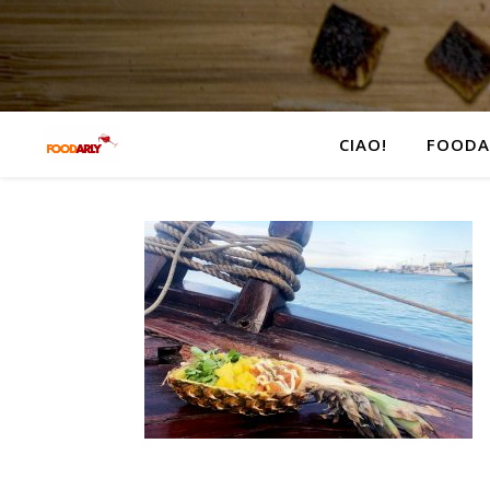
CIAO!
FOODA