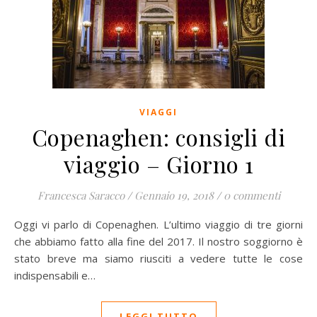
VIAGGI
Copenaghen: consigli di
viaggio – Giorno 1
Francesca Saracco
/
Gennaio 19, 2018
/
0 commenti
Oggi vi parlo di Copenaghen. L’ultimo viaggio di tre giorni
che abbiamo fatto alla fine del 2017. Il nostro soggiorno è
stato breve ma siamo riusciti a vedere tutte le cose
indispensabili e…
LEGGI TUTTO