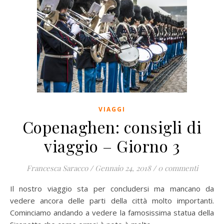
VIAGGI
Copenaghen: consigli di
viaggio – Giorno 3
Francesca Saracco
/
Gennaio 24, 2018
/
0 commenti
Il nostro viaggio sta per concludersi ma mancano da
vedere ancora delle parti della città molto importanti.
Cominciamo andando a vedere la famosissima statua della