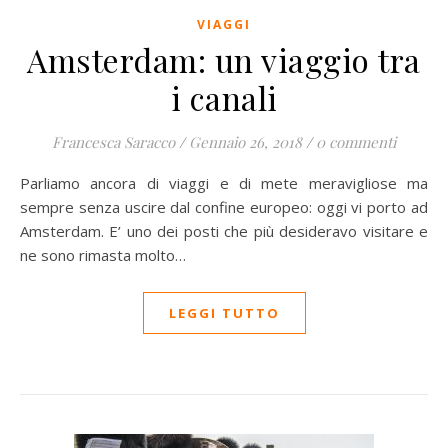
VIAGGI
Amsterdam: un viaggio tra
i canali
Francesca Saracco
/
Gennaio 26, 2018
/
0 commenti
Parliamo ancora di viaggi e di mete meravigliose ma
sempre senza uscire dal confine europeo: oggi vi porto ad
Amsterdam. E’ uno dei posti che più desideravo visitare e
ne sono rimasta molto…
LEGGI TUTTO