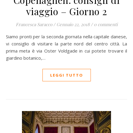
viaggio – Giorno 2
Francesca Saracco
/
Gennaio 22, 2018
/
0 commenti
Siamo pronti per la seconda giornata nella capitale danese,
vi consiglio di visitare la parte nord del centro città. La
prima meta è via Oster Voldgade in cui potete trovare il
giardino botanico,…
LEGGI TUTTO