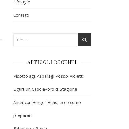
Lifestyle
Contatti
ARTICOLI RECENTI
Risotto agli Asparagi Rosso-Violetti
Liguri: un Capolavoro di Stagione
American Burger Buns, ecco come
prepararli
Febbraio a Roma