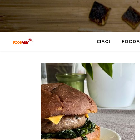
CIAO!
FOODA