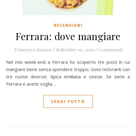
RECENSIONI
Ferrara: dove mangiare
Francesca Saracco
/
Settembre 10, 2019
/
0 commenti
Nel mio week-end a Ferrara ho scoperto tre posti in cui
mangiare bene senza spendere troppo. Sono ristoranti con
tre cucine diverse: tipica emiliana e cinese. Se siete a
Ferrara e avete voglia…
LEGGI TUTTO