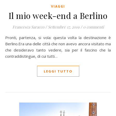
VIAGGI
Il mio week-end a Berlino
Francesca Saracco
/
Settembre 17, 2019
/
0 commenti
Pronti, partenza, si vola: questa volta la destinazione è
Berlino.Era una delle città che non avevo ancora visitato ma
che desideravo tanto vedere, sia per il fascino che la
contraddistingue, di cui tutti…
LEGGI TUTTO