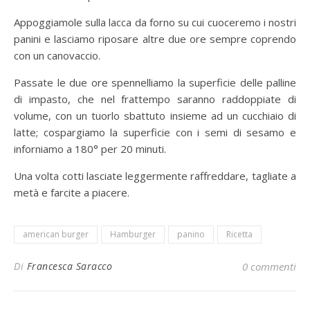
Appoggiamole sulla lacca da forno su cui cuoceremo i nostri
panini e lasciamo riposare altre due ore sempre coprendo
con un canovaccio.
Passate le due ore spennelliamo la superficie delle palline
di impasto, che nel frattempo saranno raddoppiate di
volume, con un tuorlo sbattuto insieme ad un cucchiaio di
latte; cospargiamo la superficie con i semi di sesamo e
inforniamo a 180° per 20 minuti.
Una volta cotti lasciate leggermente raffreddare, tagliate a
metà e farcite a piacere.
american burger
Hamburger
panino
Ricetta
Di
Francesca Saracco
0 commenti