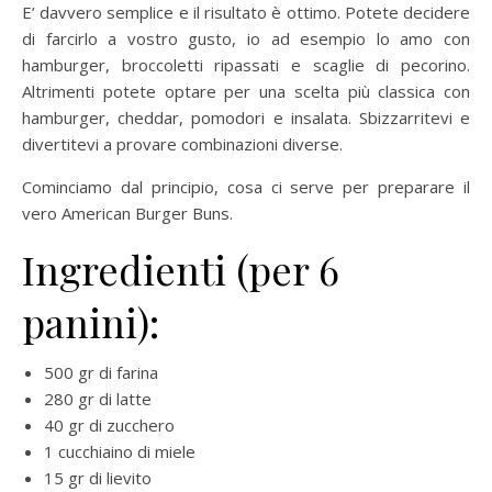
E’ davvero semplice e il risultato è ottimo. Potete decidere
di farcirlo a vostro gusto, io ad esempio lo amo con
hamburger, broccoletti ripassati e scaglie di pecorino.
Altrimenti potete optare per una scelta più classica con
hamburger, cheddar, pomodori e insalata. Sbizzarritevi e
divertitevi a provare combinazioni diverse.
Cominciamo dal principio, cosa ci serve per preparare il
vero American Burger Buns.
Ingredienti (per 6
panini):
500 gr di farina
280 gr di latte
40 gr di zucchero
1 cucchiaino di miele
15 gr di lievito