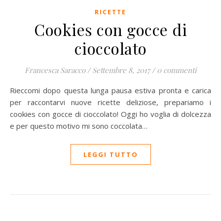
RICETTE
Cookies con gocce di
cioccolato
Francesca Saracco
/
Settembre 8, 2017
/
0 commenti
Rieccomi dopo questa lunga pausa estiva pronta e carica
per raccontarvi nuove ricette deliziose, prepariamo i
cookies con gocce di cioccolato! Oggi ho voglia di dolcezza
e per questo motivo mi sono coccolata…
LEGGI TUTTO