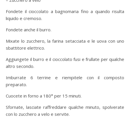
– Zucchero a velo
Fondete il cioccolato a bagnomaria fino a quando risulta
liquido e cremoso.
Fondete anche il burro.
Mixate lo zucchero, la farina setacciata e le uova con uno
sbattitore elettrico.
Aggiungete il burro e il cioccolato fusi e frullate per qualche
altro secondo.
Imburrate 6 terrine e riempitele con il composto
preparato.
Cuocete in forno a 180° per 15 minuti.
Sfornate, lasciate raffreddare qualche minuto, spolverate
con lo zucchero a velo e servite.