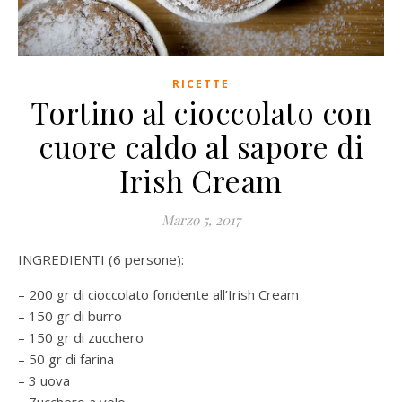
RICETTE
Tortino al cioccolato con
cuore caldo al sapore di
Irish Cream
Marzo 5, 2017
INGREDIENTI (6 persone):
– 200 gr di cioccolato fondente all’Irish Cream
– 150 gr di burro
– 150 gr di zucchero
– 50 gr di farina
– 3 uova