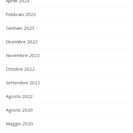
Aprile 2023
Febbraio 2023
Gennaio 2023
Dicembre 2022
Novembre 2022
Ottobre 2022
Settembre 2022
Agosto 2022
Agosto 2020
Maggio 2020