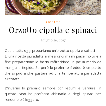
RICETTE
Orzotto cipolla e spinaci
Giugno 26, 2017
Ciao a tutti, oggi prepariamo un’orzotto cipolla e spinaci.
E’ una ricetta più adatta ai mesi caldi ma mi piace molto e a
fine preparazione lo faccio raffreddare un po’ in modo da
mangiarlo tiepido. Se però lo preferite freddo è un piatto
che si può anche gustare ad una temperatura più adatta
all’estate.
D’inverno lo preparo sempre con legumi e verdure, in
questo caso ho preferito abbinarlo a degli spinaci per
renderlo più leggero.