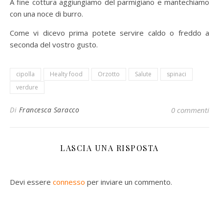
A fine cottura aggiungiamo del parmigiano e mantechiamo
con una noce di burro.
Come vi dicevo prima potete servire caldo o freddo a
seconda del vostro gusto.
cipolla
Healty food
Orzotto
Salute
spinaci
verdure
Di
Francesca Saracco
0 commenti
LASCIA UNA RISPOSTA
Devi essere
connesso
per inviare un commento.