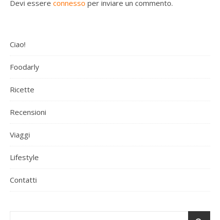
Devi essere
connesso
per inviare un commento.
Ciao!
Foodarly
Ricette
Recensioni
Viaggi
Lifestyle
Contatti