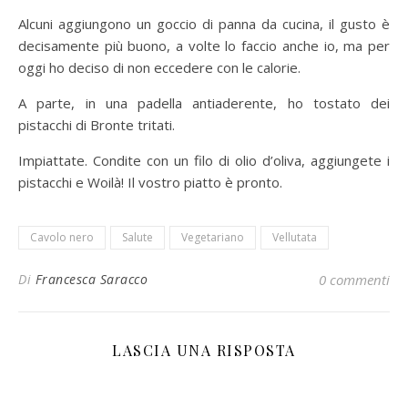
Alcuni aggiungono un goccio di panna da cucina, il gusto è
decisamente più buono, a volte lo faccio anche io, ma per
oggi ho deciso di non eccedere con le calorie.
A parte, in una padella antiaderente, ho tostato dei
pistacchi di Bronte tritati.
Impiattate. Condite con un filo di olio d’oliva, aggiungete i
pistacchi e Woilà! Il vostro piatto è pronto.
Cavolo nero
Salute
Vegetariano
Vellutata
Di
Francesca Saracco
0 commenti
LASCIA UNA RISPOSTA