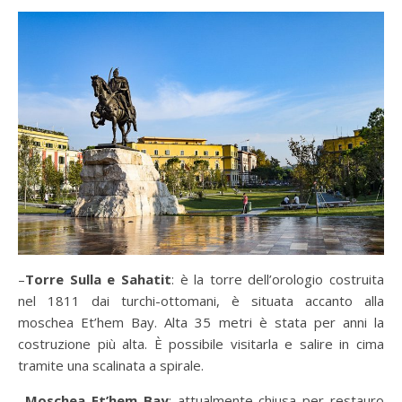
–
Torre Sulla e Sahatit
: è la torre dell’orologio costruita
nel 1811 dai turchi-ottomani, è situata accanto alla
moschea Et’hem Bay. Alta 35 metri è stata per anni la
costruzione più alta. È possibile visitarla e salire in cima
tramite una scalinata a spirale.
–
Moschea Et’hem Bay
: attualmente chiusa per restauro