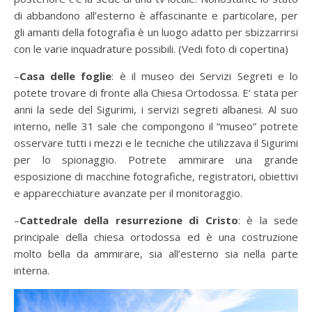
di abbandono all’esterno è affascinante e particolare, per
gli amanti della fotografia è un luogo adatto per sbizzarrirsi
con le varie inquadrature possibili.
(Vedi foto di copertina)
–
Casa delle foglie
: è il museo dei Servizi Segreti e lo
potete trovare di fronte alla Chiesa Ortodossa. E’ stata per
anni la sede del Sigurimi, i servizi segreti albanesi. Al suo
interno, nelle 31 sale che compongono il “museo” potrete
osservare tutti i mezzi e le tecniche che utilizzava il Sigurimi
per lo spionaggio. Potrete ammirare una grande
esposizione di macchine fotografiche, registratori, obiettivi
e apparecchiature avanzate per il monitoraggio.
–
Cattedrale della resurrezione di Cristo
: è la sede
principale della chiesa ortodossa ed è una costruzione
molto bella da ammirare, sia all’esterno sia nella parte
interna.