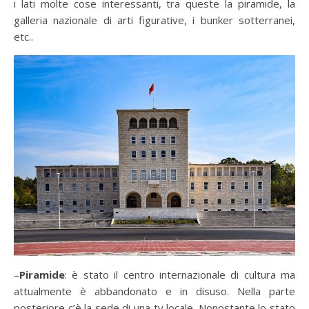
i lati molte cose interessanti, tra queste la piramide, la
galleria nazionale di arti figurative, i bunker sotterranei,
etc..
–
Piramide
: è stato il centro internazionale di cultura ma
attualmente è abbandonato e in disuso. Nella parte
posteriore c’è la sede di una tv locale. Nonostante lo stato