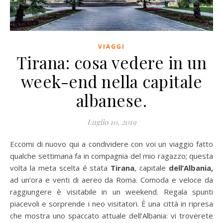
VIAGGI
Tirana: cosa vedere in un
week-end nella capitale
albanese.
Luglio 10, 2019
Eccomi di nuovo qui a condividere con voi un viaggio fatto
qualche settimana fa in compagnia del mio ragazzo; questa
volta la meta scelta é stata
Tirana
, capitale
dell’Albania,
ad un’ora e venti di aereo da Roma. Comoda e veloce da
raggiungere è visitabile in un weekend. Regala spunti
piacevoli e sorprende i neo visitatori. È una città in ripresa
che mostra uno spaccato attuale dell’Albania: vi troverete