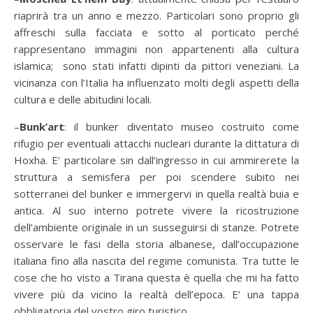
riaprirà tra un anno e mezzo. Particolari sono proprio gli
affreschi sulla facciata e sotto al porticato perché
rappresentano immagini non appartenenti alla cultura
islamica;
sono stati infatti dipinti da pittori veneziani. La
vicinanza con l’Italia ha influenzato molti degli aspetti della
cultura e delle abitudini locali.
–
Bunk’art
: il bunker diventato museo costruito come
rifugio per eventuali attacchi nucleari durante la dittatura di
Hoxha. E’ particolare sin dall’ingresso in cui ammirerete la
struttura a semisfera per poi scendere subito nei
sotterranei del bunker e immergervi in quella realtà buia e
antica. Al suo interno potrete vivere la ricostruzione
dell’ambiente originale in un susseguirsi di stanze. Potrete
osservare le fasi della storia albanese, dall’occupazione
italiana fino alla nascita del regime comunista. Tra tutte le
cose che ho visto a Tirana questa è quella che mi ha fatto
vivere più da vicino la realtà dell’epoca. E’ una tappa
obbligatoria del vostro giro turistico.