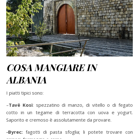
COSA MANGIARE IN
ALBANIA
I piatti tipici sono:
–
Tavë Kosi
: spezzatino di manzo, di vitello o di fegato
cotto in un tegame di terracotta con uova e yogurt.
Saporito e cremoso è assolutamente da provare.
-Byrec:
fagotti di pasta sfoglia; li potete trovare con