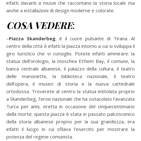
infatti davanti a musei che raccontano la storia locale ma
anche a installazioni di design moderne e colorate.
COSA VEDERE
:
–
Piazza Skanderbeg
: è il cuore pulsante di Tirana. Al
centro della città è infatti la piazza intorno a cui si sviluppa il
giro turistico che vi consiglio. Potete infatti ammirare: la
statua dell’orologio, la moschea Et’hem Bay, il comune, la
banca centrale albanese, il palazzo della cultura, il teatro
delle marionette, la biblioteca nazionale, il teatro
dell’opera, il museo di storia e la nuova cattedrale
ortodossa. Troverete al centro la statua intitolata proprio
a Skanderbeg, l’eroe nazionale che ha ostacolato l’avanzata
Turca per anni, eretta in occasione del cinquecentenario
della morte; questa piazza è stata in passato palcoscenico
della storia albanese proprio per la sua grandezza, era
infatti il luogo in cui sfilava l’esercito per mostrare la
potenza del regime comunista.