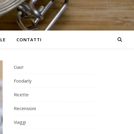
YLE
CONTATTI
Ciao!
Foodarly
Ricette
Recensioni
Viaggi