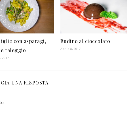
iglie con asparagi,
Budino al cioccolato
Aprile 8, 2017
 e taleggio
, 2017
SCIA UNA RISPOSTA
to.