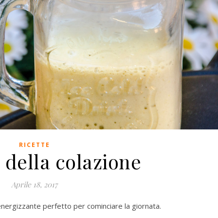
RICETTE
 della colazione
Aprile 18, 2017
 energizzante perfetto per cominciare la giornata.