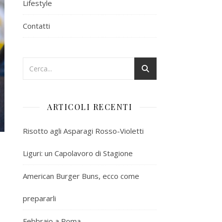
Lifestyle
Contatti
ARTICOLI RECENTI
Risotto agli Asparagi Rosso-Violetti
Liguri: un Capolavoro di Stagione
American Burger Buns, ecco come
prepararli
Febbraio a Roma