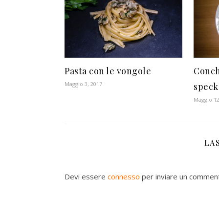
Conch
Pasta con le vongole
Maggio 3, 2017
speck
Maggio 12
LA
Devi essere
connesso
per inviare un commen