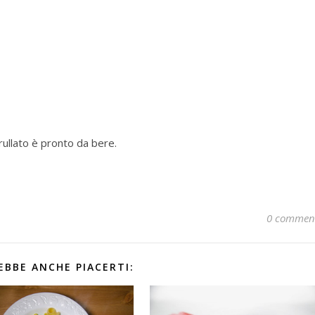
frullato è pronto da bere.
0 commen
EBBE ANCHE PIACERTI: