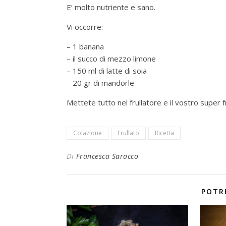
E’ molto nutriente e sano.
Vi occorre:
– 1 banana
– il succo di mezzo limone
– 150 ml di latte di soia
– 20 gr di mandorle
Mettete tutto nel frullatore e il vostro super 
Colazione
Frullato
Ricetta
Di
Francesca Saracco
POTR