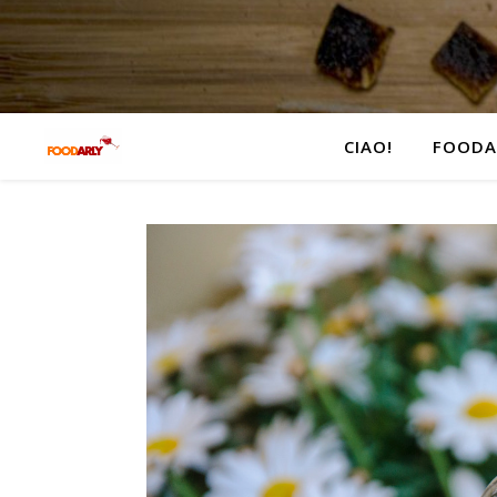
CIAO!
FOODA