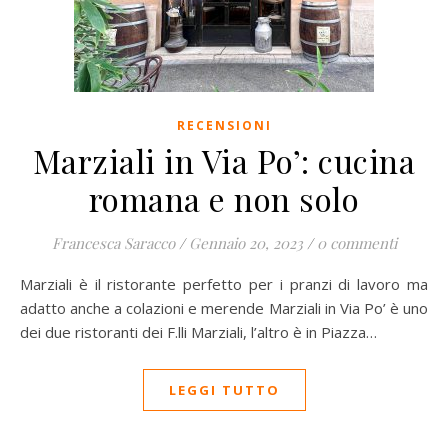
RECENSIONI
Marziali in Via Po’: cucina
romana e non solo
Francesca Saracco
/
Gennaio 20, 2023
/
0 commenti
Marziali è il ristorante perfetto per i pranzi di lavoro ma
adatto anche a colazioni e merende Marziali in Via Po’ è uno
dei due ristoranti dei F.lli Marziali, l’altro è in Piazza…
LEGGI TUTTO