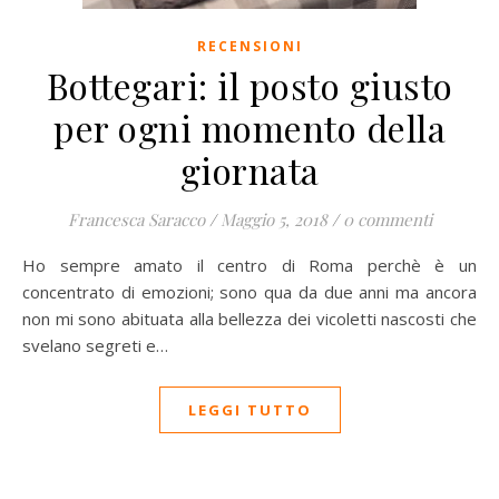
RECENSIONI
Bottegari: il posto giusto
per ogni momento della
giornata
Francesca Saracco
/
Maggio 5, 2018
/
0 commenti
Ho sempre amato il centro di Roma perchè è un
concentrato di emozioni; sono qua da due anni ma ancora
non mi sono abituata alla bellezza dei vicoletti nascosti che
svelano segreti e…
LEGGI TUTTO