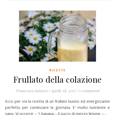
RICETTE
Frullato della colazione
Francesca Saracco
/
Aprile 18, 2017
/
0 commenti
Ecco per voi la ricetta di un frullato buono ed energizzante
perfetto per cominciare la giornata. E’ molto nutriente e
sano. Vi occorre: – 1 banana – il succo di mezzo limone –…