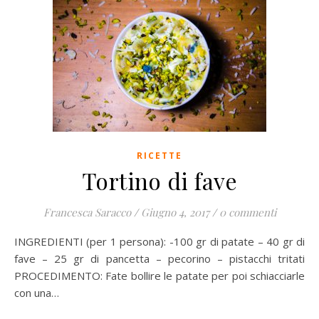
RICETTE
Tortino di fave
Francesca Saracco
/
Giugno 4, 2017
/
0 commenti
INGREDIENTI (per 1 persona): -100 gr di patate – 40 gr di
fave – 25 gr di pancetta – pecorino – pistacchi tritati
PROCEDIMENTO: Fate bollire le patate per poi schiacciarle
con una…