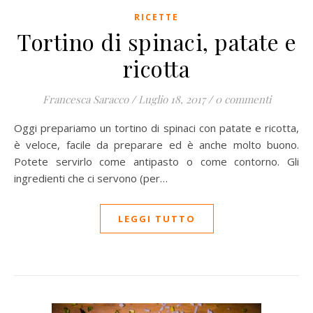
RICETTE
Tortino di spinaci, patate e
ricotta
Francesca Saracco
/
Luglio 18, 2017
/
0 commenti
Oggi prepariamo un tortino di spinaci con patate e ricotta,
è veloce, facile da preparare ed è anche molto buono.
Potete servirlo come antipasto o come contorno. Gli
ingredienti che ci servono (per…
LEGGI TUTTO