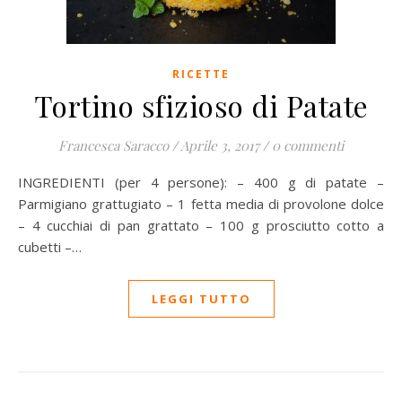
RICETTE
Tortino sfizioso di Patate
Francesca Saracco
/
Aprile 3, 2017
/
0 commenti
INGREDIENTI (per 4 persone): – 400 g di patate –
Parmigiano grattugiato – 1 fetta media di provolone dolce
– 4 cucchiai di pan grattato – 100 g prosciutto cotto a
cubetti –…
LEGGI TUTTO