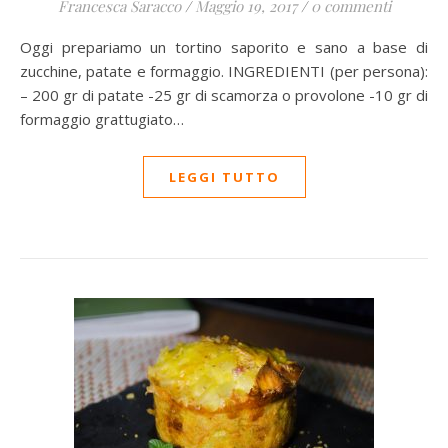
Francesca Saracco
/
Maggio 19, 2017
/
0 commenti
Oggi prepariamo un tortino saporito e sano a base di
zucchine, patate e formaggio. INGREDIENTI (per persona):
– 200 gr di patate -25 gr di scamorza o provolone -10 gr di
formaggio grattugiato…
LEGGI TUTTO