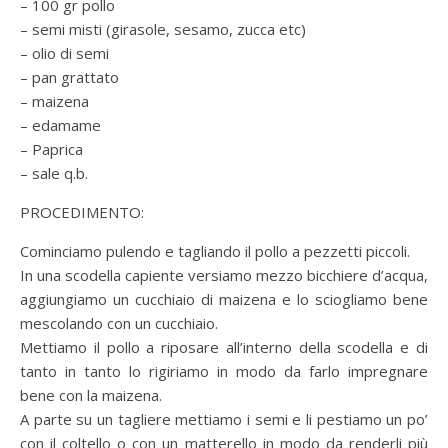
– 100 gr pollo
– semi misti (girasole, sesamo, zucca etc)
– olio di semi
– pan grattato
– maizena
– edamame
– Paprica
– sale q.b.
PROCEDIMENTO:
Cominciamo pulendo e tagliando il pollo a pezzetti piccoli.
In una scodella capiente versiamo mezzo bicchiere d’acqua,
aggiungiamo un cucchiaio di maizena e lo sciogliamo bene
mescolando con un cucchiaio.
Mettiamo il pollo a riposare all’interno della scodella e di
tanto in tanto lo rigiriamo in modo da farlo impregnare
bene con la maizena.
A parte su un tagliere mettiamo i semi e li pestiamo un po’
con il coltello o con un matterello in modo da renderli più