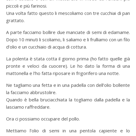
piccoli e più farinosi.
Una volta fatto questo li mescoliamo con tre cucchiai di pan
grattato.
A parte facciamo bollire due manciate di semi di edamame.
Dopo 10 minuti li scoliamo, li saliamo e li frulliamo con un filo
d’olio e un cucchiaio di acqua di cottura.
La polenta è stata cotta il giorno prima (ho fatto quelle già
pronte e veloci da cuocere). Le ho dato la forma di una
mattonella e l’ho fatta riposare in frigorifero una notte.
Ne tagliamo una fetta e in una padella con dell’olio bollente
la facciamo abbrustolire.
Quando è bella bruciacchiata la togliamo dalla padella e la
lasciamo raffreddare.
Ora ci possiamo occupare del pollo.
Mettiamo l’olio di semi in una pentola capiente e lo