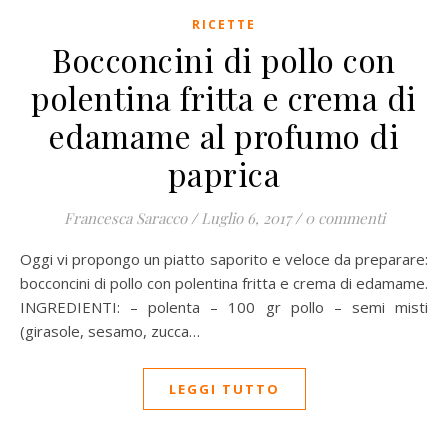
RICETTE
Bocconcini di pollo con
polentina fritta e crema di
edamame al profumo di
paprica
Francesca Saracco
/
Luglio 6, 2017
/
0 commenti
Oggi vi propongo un piatto saporito e veloce da preparare:
bocconcini di pollo con polentina fritta e crema di edamame.
INGREDIENTI: – polenta – 100 gr pollo – semi misti
(girasole, sesamo, zucca…
LEGGI TUTTO