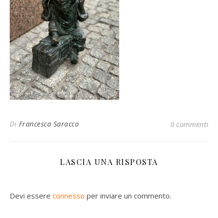
Di
Francesca Saracco
0 commenti
LASCIA UNA RISPOSTA
Devi essere
connesso
per inviare un commento.