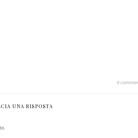
0 commen
SCIA UNA RISPOSTA
to.