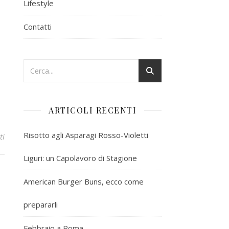
Lifestyle
Contatti
ARTICOLI RECENTI
Risotto agli Asparagi Rosso-Violetti
ti
Liguri: un Capolavoro di Stagione
American Burger Buns, ecco come
prepararli
Febbraio a Roma