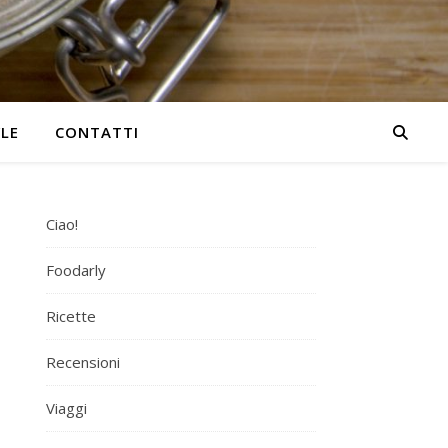
YLE
CONTATTI
Ciao!
Foodarly
Ricette
Recensioni
Viaggi