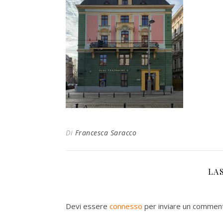
Di
Francesca Saracco
LA
Devi essere
connesso
per inviare un commen