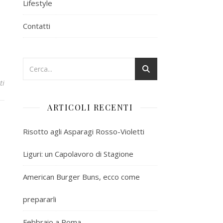
Lifestyle
Contatti
ti
ARTICOLI RECENTI
Risotto agli Asparagi Rosso-Violetti
Liguri: un Capolavoro di Stagione
American Burger Buns, ecco come
prepararli
Febbraio a Roma