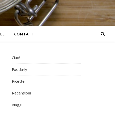
YLE
CONTATTI
Ciao!
Foodarly
Ricette
Recensioni
Viaggi