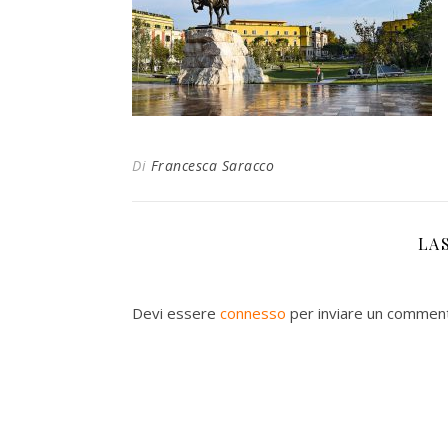
Di
Francesca Saracco
LA
Devi essere
connesso
per inviare un commen