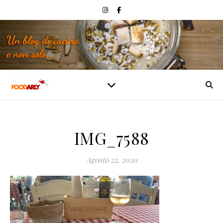
IMG_7588
Agosto 22, 2020