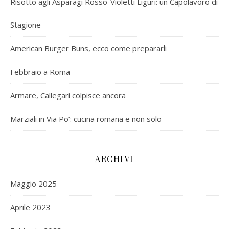
Risotto agli Asparagi Rosso-Violetti Liguri: un Capolavoro di
Stagione
American Burger Buns, ecco come prepararli
Febbraio a Roma
Armare, Callegari colpisce ancora
Marziali in Via Po’: cucina romana e non solo
ARCHIVI
Maggio 2025
Aprile 2023