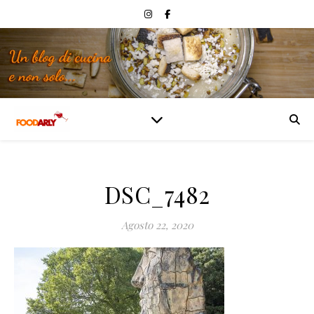
DSC_7482
Agosto 22, 2020