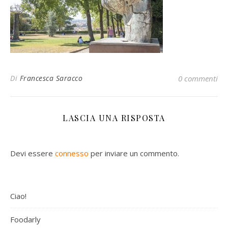
Di
Francesca Saracco
0 commenti
LASCIA UNA RISPOSTA
Devi essere
connesso
per inviare un commento.
Ciao!
Foodarly