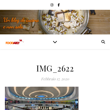
IMG_2622
Febbraio 17, 2020