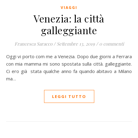
VIAGGI
Venezia: la città
galleggiante
Francesca Saracco
/
Settembre 13, 2019
/
0 commenti
Oggi vi porto com me a Venezia. Dopo due giorni a Ferrara
con mia mamma mi sono spostata sulla città. galleggiante.
Ci ero già stata qualche anno fa quando abitavo a Milano
ma…
LEGGI TUTTO