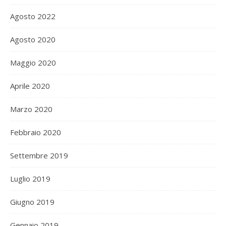
Agosto 2022
Agosto 2020
Maggio 2020
Aprile 2020
Marzo 2020
Febbraio 2020
Settembre 2019
Luglio 2019
Giugno 2019
Gennaio 2019