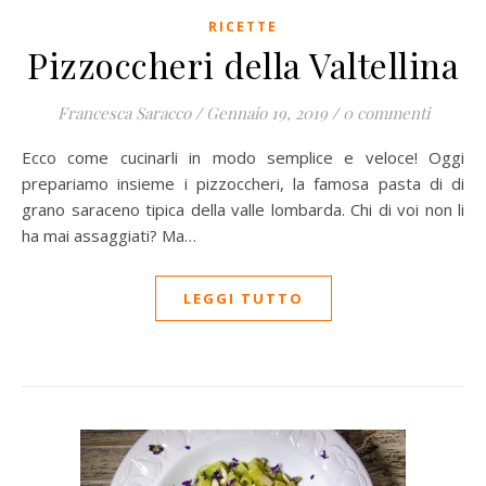
RICETTE
Pizzoccheri della Valtellina
Francesca Saracco
/
Gennaio 19, 2019
/
0 commenti
Ecco come cucinarli in modo semplice e veloce! Oggi
prepariamo insieme i pizzoccheri, la famosa pasta di di
grano saraceno tipica della valle lombarda. Chi di voi non li
ha mai assaggiati? Ma…
LEGGI TUTTO