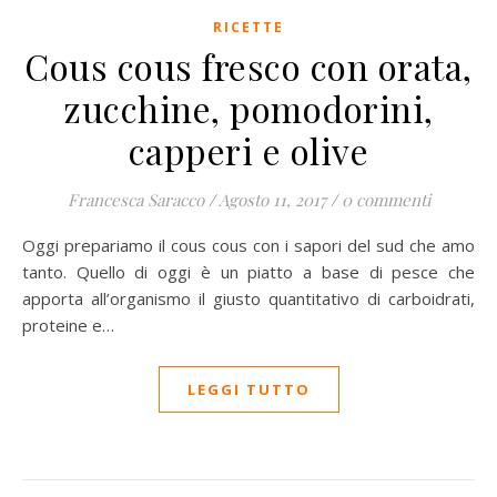
RICETTE
Cous cous fresco con orata,
zucchine, pomodorini,
capperi e olive
Francesca Saracco
/
Agosto 11, 2017
/
0 commenti
Oggi prepariamo il cous cous con i sapori del sud che amo
tanto. Quello di oggi è un piatto a base di pesce che
apporta all’organismo il giusto quantitativo di carboidrati,
proteine e…
LEGGI TUTTO