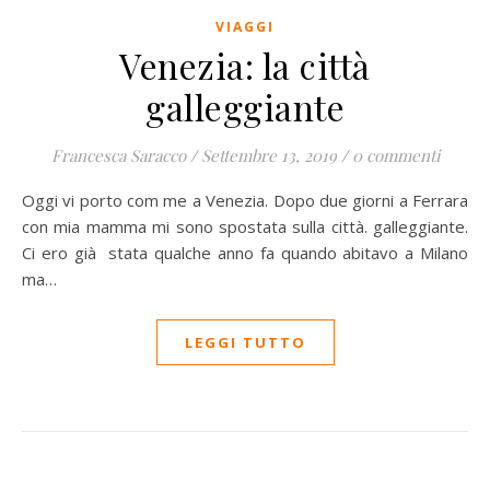
VIAGGI
Venezia: la città
galleggiante
Francesca Saracco
/
Settembre 13, 2019
/
0 commenti
Oggi vi porto com me a Venezia. Dopo due giorni a Ferrara
con mia mamma mi sono spostata sulla città. galleggiante.
Ci ero già stata qualche anno fa quando abitavo a Milano
ma…
LEGGI TUTTO