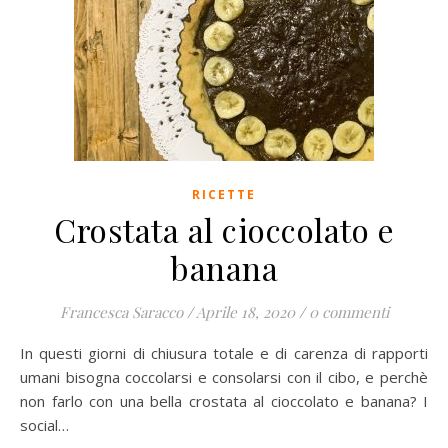
RICETTE
Crostata al cioccolato e
banana
Francesca Saracco
/
Aprile 18, 2020
/
0 commenti
In questi giorni di chiusura totale e di carenza di rapporti
umani bisogna coccolarsi e consolarsi con il cibo, e perchè
non farlo con una bella crostata al cioccolato e banana? I
social…