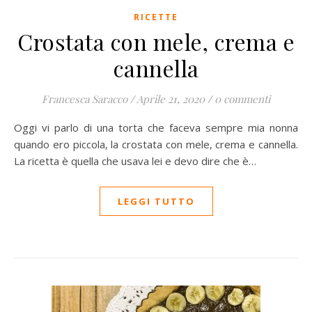
RICETTE
Crostata con mele, crema e
cannella
Francesca Saracco
/
Aprile 21, 2020
/
0 commenti
Oggi vi parlo di una torta che faceva sempre mia nonna
quando ero piccola, la crostata con mele, crema e cannella.
La ricetta è quella che usava lei e devo dire che è…
LEGGI TUTTO