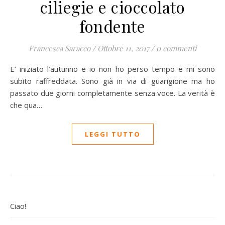
ciliegie e cioccolato
fondente
Francesca Saracco
/
Ottobre 11, 2017
/
0 commenti
E’ iniziato l’autunno e io non ho perso tempo e mi sono
subito raffreddata. Sono già in via di guarigione ma ho
passato due giorni completamente senza voce. La verità è
che qua…
LEGGI TUTTO
Ciao!