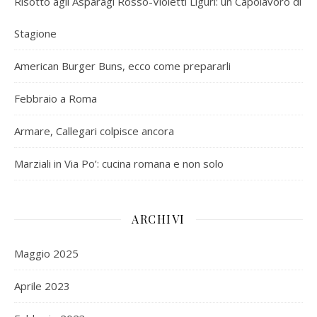
Risotto agli Asparagi Rosso-Violetti Liguri: un Capolavoro di
Stagione
American Burger Buns, ecco come prepararli
Febbraio a Roma
Armare, Callegari colpisce ancora
Marziali in Via Po’: cucina romana e non solo
ARCHIVI
Maggio 2025
Aprile 2023