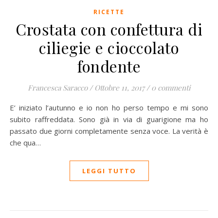
RICETTE
Crostata con confettura di
ciliegie e cioccolato
fondente
Francesca Saracco
/
Ottobre 11, 2017
/
0 commenti
E’ iniziato l’autunno e io non ho perso tempo e mi sono
subito raffreddata. Sono già in via di guarigione ma ho
passato due giorni completamente senza voce. La verità è
che qua…
LEGGI TUTTO