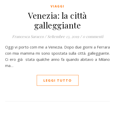
VIAGGI
Venezia: la città
galleggiante
Francesca Saracco
/
Settembre 13, 2019
/
0 commenti
Oggi vi porto com me a Venezia. Dopo due giorni a Ferrara
con mia mamma mi sono spostata sulla città. galleggiante.
Ci ero già stata qualche anno fa quando abitavo a Milano
ma…
LEGGI TUTTO