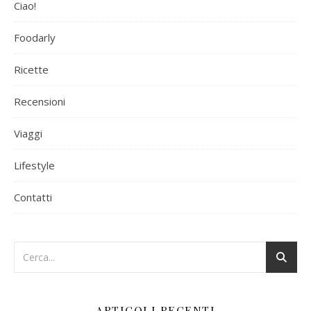
Ciao!
Foodarly
Ricette
Recensioni
Viaggi
Lifestyle
Contatti
ARTICOLI RECENTI