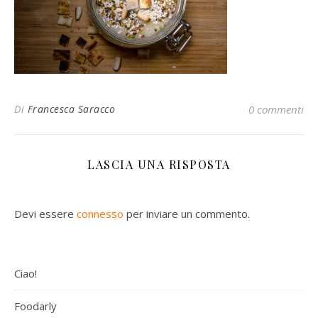
Di
Francesca Saracco
0 commenti
LASCIA UNA RISPOSTA
Devi essere
connesso
per inviare un commento.
Ciao!
Foodarly