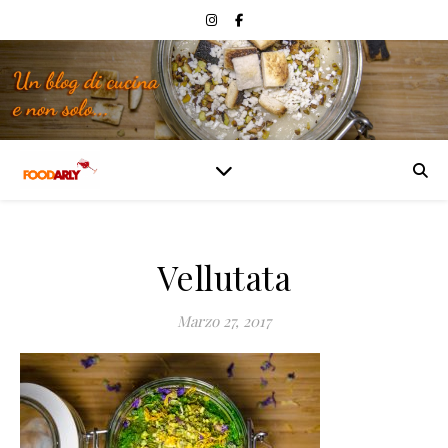
Vellutata
Marzo 27, 2017