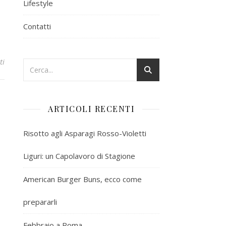
Lifestyle
Contatti
ti
ARTICOLI RECENTI
Risotto agli Asparagi Rosso-Violetti
Liguri: un Capolavoro di Stagione
American Burger Buns, ecco come
prepararli
Febbraio a Roma