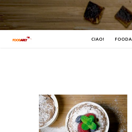
CIAO!
FOODA