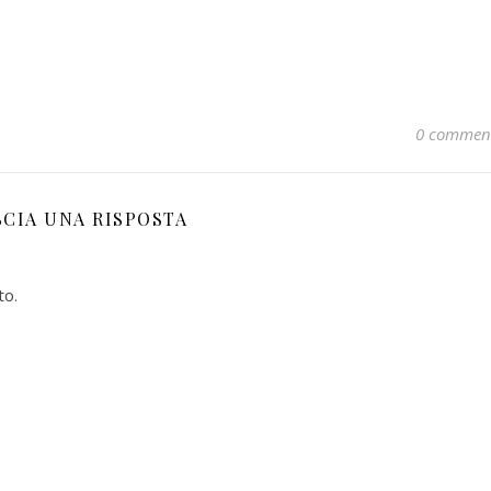
0 commen
SCIA UNA RISPOSTA
to.