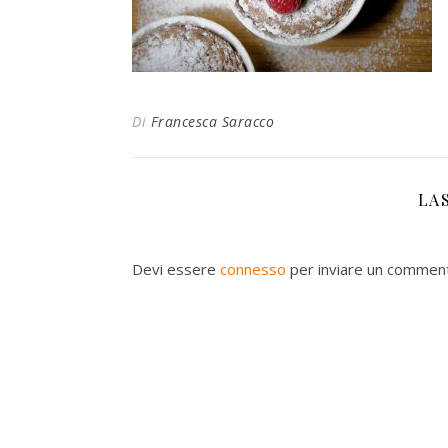
Di
Francesca Saracco
LA
Devi essere
connesso
per inviare un commen