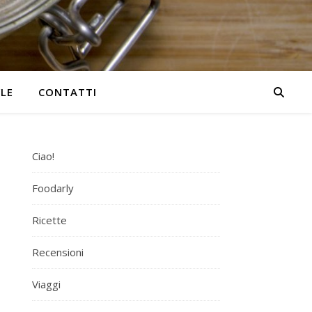
YLE
CONTATTI
Ciao!
Foodarly
Ricette
Recensioni
Viaggi