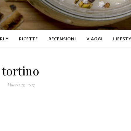
RLY
RICETTE
RECENSIONI
VIAGGI
LIFEST
tortino
Marzo 27, 2017