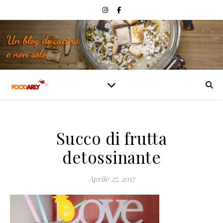
Succo di frutta
detossinante
Aprile 27, 2017