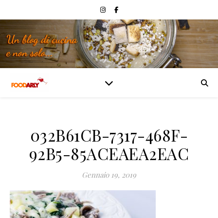
032B61CB-7317-468F-
92B5-85ACEAEA2EAC
Gennaio 19, 2019