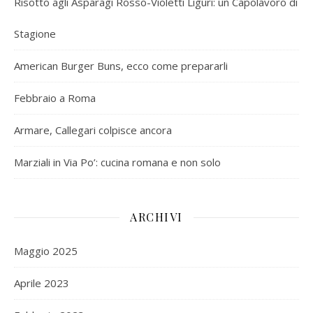
Risotto agli Asparagi Rosso-Violetti Liguri: un Capolavoro di
Stagione
American Burger Buns, ecco come prepararli
Febbraio a Roma
Armare, Callegari colpisce ancora
Marziali in Via Po’: cucina romana e non solo
ARCHIVI
Maggio 2025
Aprile 2023