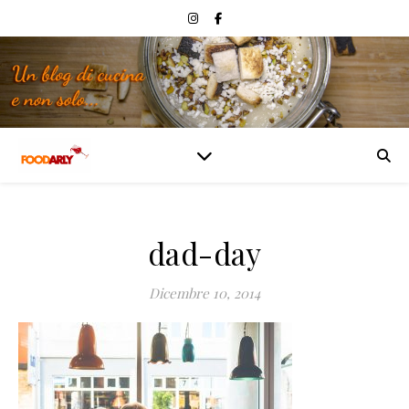
dad-day
Dicembre 10, 2014