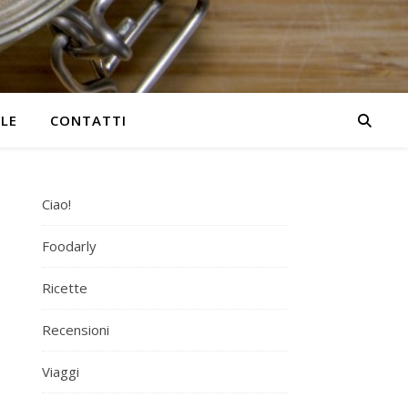
YLE
CONTATTI
Ciao!
Foodarly
Ricette
Recensioni
Viaggi