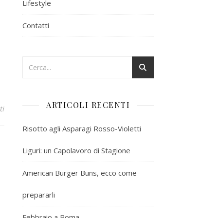
Lifestyle
Contatti
ARTICOLI RECENTI
ti
Risotto agli Asparagi Rosso-Violetti
Liguri: un Capolavoro di Stagione
American Burger Buns, ecco come
prepararli
Febbraio a Roma