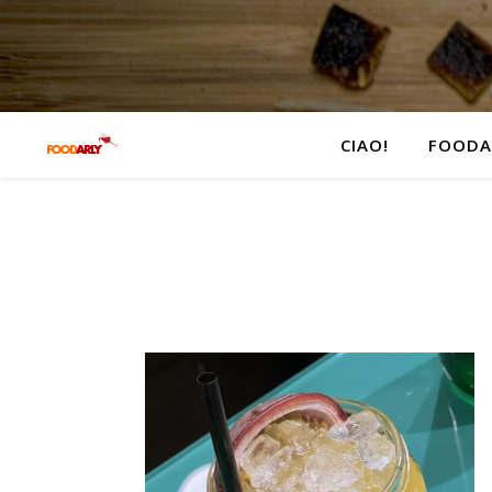
CIAO!
FOODA