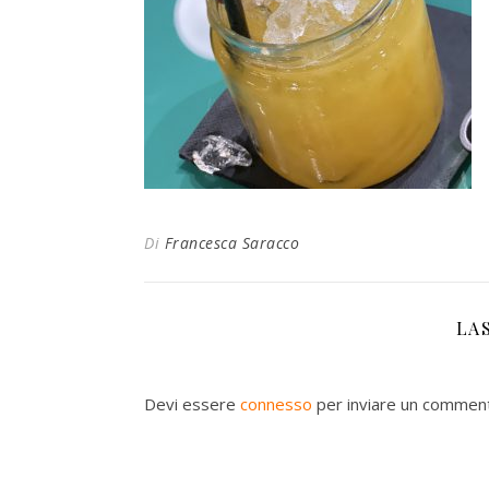
Di
Francesca Saracco
LA
Devi essere
connesso
per inviare un commen