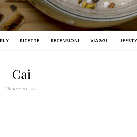
RLY
RICETTE
RECENSIONI
VIAGGI
LIFEST
Cai
Ottobre 10, 2022