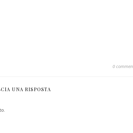
0 commen
SCIA UNA RISPOSTA
to.