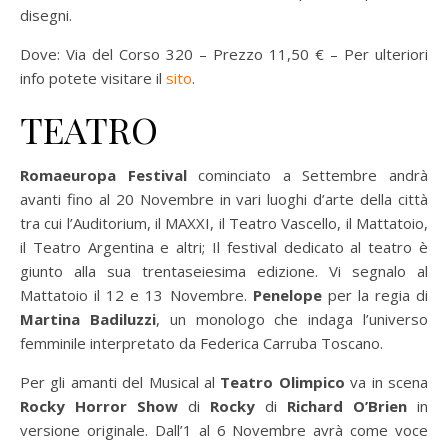
disegni.
Dove: Via del Corso 320 – Prezzo 11,50 € – Per ulteriori
info potete visitare il
sito
.
TEATRO
Romaeuropa Festival
cominciato a Settembre andrà
avanti fino al 20 Novembre in vari luoghi d’arte della città
tra cui l’Auditorium, il MAXXI, il Teatro Vascello, il Mattatoio,
il Teatro Argentina e altri; Il festival dedicato al teatro è
giunto alla sua trentaseiesima edizione. Vi segnalo al
Mattatoio il 12 e 13 Novembre.
Penelope
per la regia di
Martina Badiluzzi
, un monologo che indaga l’universo
femminile interpretato da Federica Carruba Toscano.
Per gli amanti del Musical al
Teatro Olimpico
va in scena
Rocky Horror Show
di
Rocky
di
Richard O’Brien
in
versione originale. Dall’1 al 6 Novembre avrà come voce