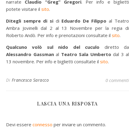
narrate
Claudio “Greg” Gregori
. Per info e biglietti
potete visitare il
sito
.
Ditegli sempre di si
di
Eduardo De Filippo
al Teatro
Ambra Jovinelli dal 2 al 13 Novembre per la regia di
Roberto Andò. Per info e prenotazioni consultate il
sito
.
Qualcuno volò sul nido del cuculo
diretto da
Alessandro Gassman
al
Teatro Sala Umberto
dal 3 al
13 novembre. Per info e biglietti consultate il
sito
.
Di
Francesca Saracco
0 commenti
LASCIA UNA RISPOSTA
Devi essere
connesso
per inviare un commento.