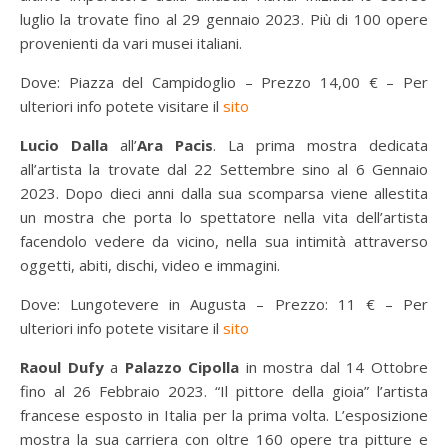
luglio la trovate fino al 29 gennaio 2023. Più di 100 opere
provenienti da vari musei italiani.
Dove: Piazza del Campidoglio – Prezzo 14,00 € – Per
ulteriori info potete visitare il
sito
Lucio Dalla
all’
Ara Pacis
. La prima mostra dedicata
all’artista la trovate dal 22 Settembre sino al 6 Gennaio
2023. Dopo dieci anni dalla sua scomparsa viene allestita
un mostra che porta lo spettatore nella vita dell’artista
facendolo vedere da vicino, nella sua intimità attraverso
oggetti, abiti, dischi, video e immagini.
Dove: Lungotevere in Augusta – Prezzo: 11 € – Per
ulteriori info potete visitare il
sito
Raoul Dufy
a
Palazzo Cipolla
in mostra dal 14 Ottobre
fino al 26 Febbraio 2023. “Il pittore della gioia” l’artista
francese esposto in Italia per la prima volta. L’esposizione
mostra la sua carriera con oltre 160 opere tra pitture e