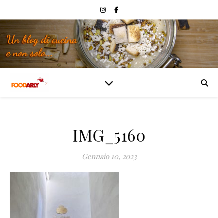
IMG_5160
Gennaio 10, 2023