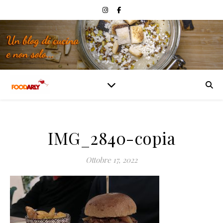
IMG_2840-copia
Ottobre 17, 2022