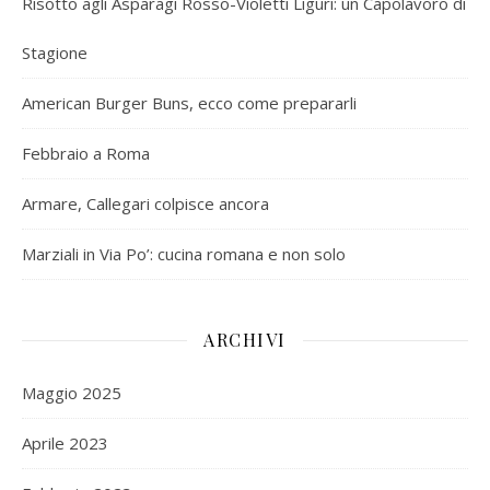
Risotto agli Asparagi Rosso-Violetti Liguri: un Capolavoro di
Stagione
American Burger Buns, ecco come prepararli
Febbraio a Roma
Armare, Callegari colpisce ancora
Marziali in Via Po’: cucina romana e non solo
ARCHIVI
Maggio 2025
Aprile 2023