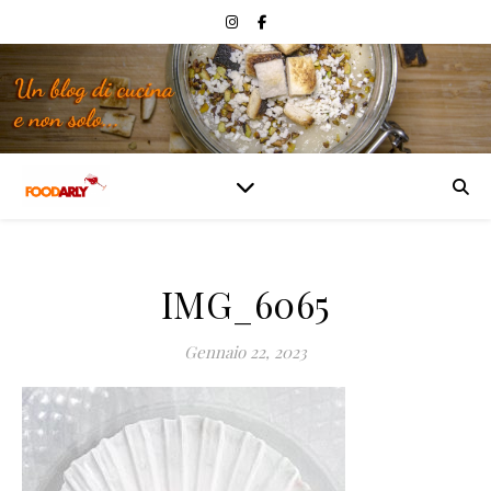
IMG_6065
Gennaio 22, 2023