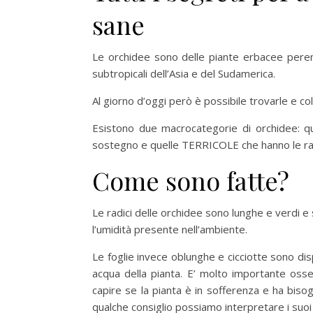
sane
Le orchidee sono delle piante erbacee perenn
subtropicali dell’Asia e del Sudamerica.
Al giorno d’oggi però è possibile trovarle e colt
Esistono due macrocategorie di orchidee: q
sostegno e quelle TERRICOLE che hanno le radi
Come sono fatte?
Le radici delle orchidee sono lunghe e verdi 
l’umidità presente nell’ambiente.
Le foglie invece oblunghe e cicciotte sono dis
acqua della pianta. E’ molto importante osserv
capire se la pianta è in sofferenza e ha bisog
qualche consiglio possiamo interpretare i suoi 