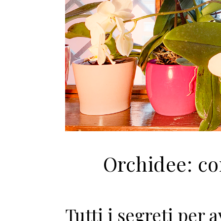
Orchidee: co
Tutti i segreti per 