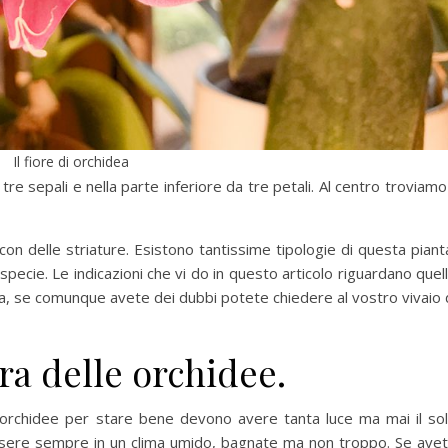
Il fiore di orchidea
re sepali e nella parte inferiore da tre petali. Al centro troviamo 
e con delle striature. Esistono tantissime tipologie di questa piant
specie. Le indicazioni che vi do in questo articolo riguardano quel
a, se comunque avete dei dubbi potete chiedere al vostro vivaio 
a delle orchidee.
orchidee per stare bene devono avere tanta luce ma mai il so
essere sempre in un clima umido, bagnate ma non troppo. Se ave