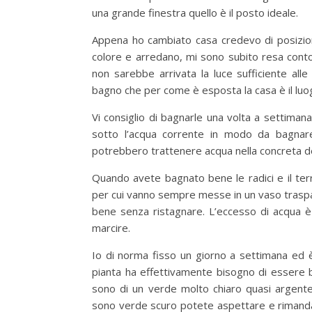
una grande finestra quello è il posto ideale.
Appena ho cambiato casa credevo di posizion
colore e arredano, mi sono subito resa conto
non sarebbe arrivata la luce sufficiente all
bagno che per come è esposta la casa è il luo
Vi consiglio di bagnarle una volta a settimana
sotto l’acqua corrente in modo da bagnar
potrebbero trattenere acqua nella concreta de
Quando avete bagnato bene le radici e il terr
per cui vanno sempre messe in un vaso traspa
bene senza ristagnare. L’eccesso di acqua è
marcire.
Io di norma fisso un giorno a settimana ed è
pianta ha effettivamente bisogno di essere b
sono di un verde molto chiaro quasi argent
sono verde scuro potete aspettare e rimandar