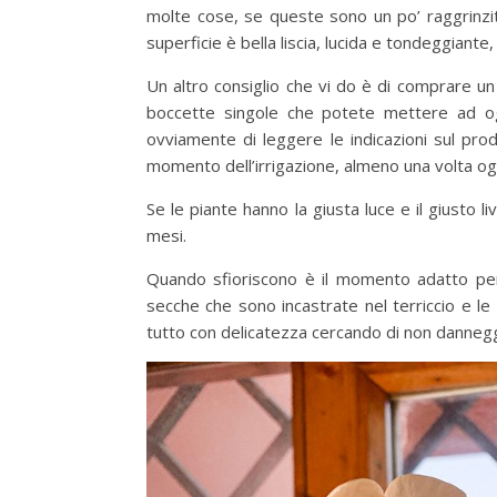
molte cose, se queste sono un po’ raggrinzit
superficie è bella liscia, lucida e tondeggiante,
Un altro consiglio che vi do è di comprare 
boccette singole che potete mettere ad ogni
ovviamente di leggere le indicazioni sul p
momento dell’irrigazione, almeno una volta og
Se le piante hanno la giusta luce e il giusto l
mesi.
Quando sfioriscono è il momento adatto per s
secche che sono incastrate nel terriccio e le
tutto con delicatezza cercando di non danneggi