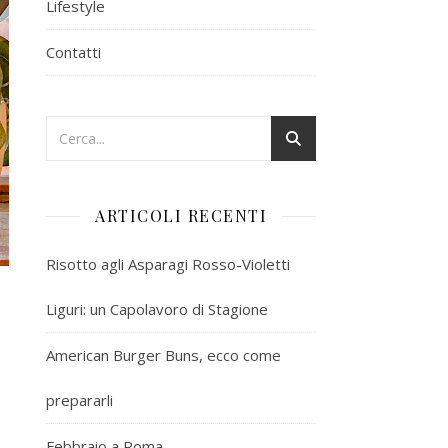
Lifestyle
Contatti
ARTICOLI RECENTI
Risotto agli Asparagi Rosso-Violetti
Liguri: un Capolavoro di Stagione
American Burger Buns, ecco come
prepararli
Febbraio a Roma