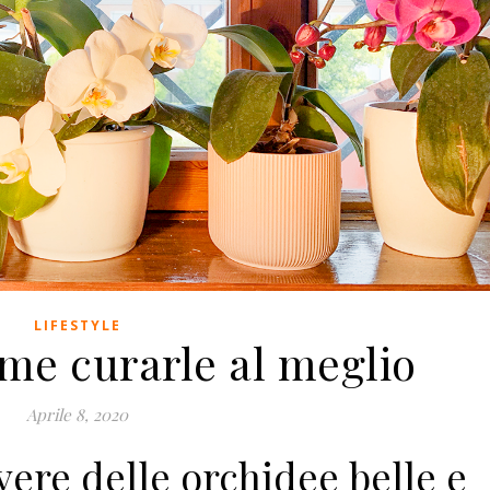
LIFESTYLE
me curarle al meglio
Aprile 8, 2020
avere delle orchidee belle e