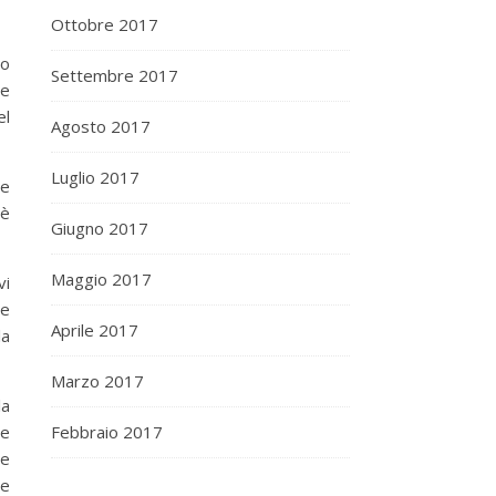
Ottobre 2017
no
Settembre 2017
te
el
Agosto 2017
Luglio 2017
re
hè
Giugno 2017
Maggio 2017
vi
re
Aprile 2017
la
Marzo 2017
la
te
Febbraio 2017
ce
re