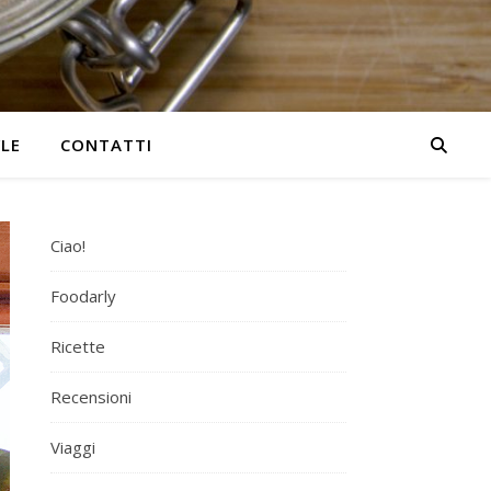
YLE
CONTATTI
Ciao!
Foodarly
Ricette
Recensioni
Viaggi