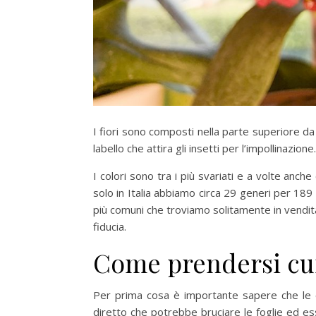
I fiori sono composti nella parte superiore da t
labello che attira gli insetti per l’impollinazione.
I colori sono tra i più svariati e a volte anch
solo in Italia abbiamo circa 29 generi per 189 
più comuni che troviamo solitamente in vendit
fiducia.
Come prendersi cur
Per prima cosa è importante sapere che le 
diretto che potrebbe bruciare le foglie ed 