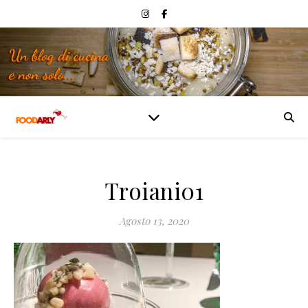
Troiani01
Agosto 13, 2020