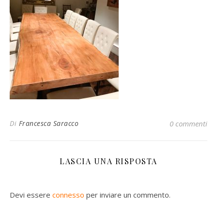
Di
Francesca Saracco
0 commenti
LASCIA UNA RISPOSTA
Devi essere
connesso
per inviare un commento.