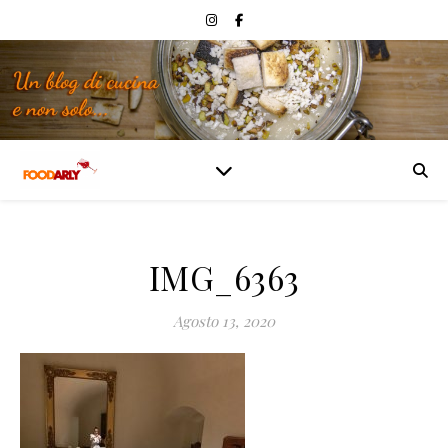
IMG_6363
Agosto 13, 2020