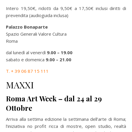
Intero 19,50€, ridotti da 9,50€ a 17,50€ inclusi diritti di
prevendita (audioguida inclusa)
Palazzo Bonaparte
Spazio Generali Valore Cultura
Roma
dal lunedì al venerdì
9.00 – 19.00
sabato e domenica
9.00 – 21.00
T. + 39 06 87 15 111
MAXXI
Roma Art Week – dal 24 al 29
Ottobre
Arriva alla settima edizione la settimana dell’arte di Roma;
l’iniziativa no profit ricca di mostre, open studio, realtà