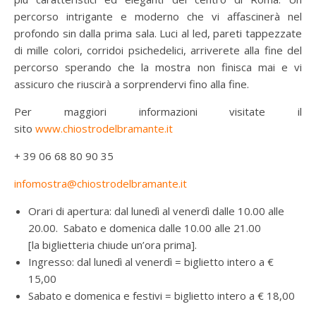
percorso intrigante e moderno che vi affascinerà nel
profondo sin dalla prima sala. Luci al led, pareti tappezzate
di mille colori, corridoi psichedelici, arriverete alla fine del
percorso sperando che la mostra non finisca mai e vi
assicuro che riuscirà a sorprendervi fino alla fine.
Per maggiori informazioni visitate il
sito
www.chiostrodelbramante.it
+ 39 06 68 80 90 35
infomostra@chiostrodelbramante.it
Orari di apertura: dal lunedì al venerdì dalle 10.00 alle
20.00. Sabato e domenica dalle 10.00 alle 21.00
[la biglietteria chiude un’ora prima].
Ingresso: dal lunedì al venerdì = biglietto intero a €
15,00
Sabato e domenica e festivi = biglietto intero a € 18,00