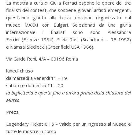
La mostra a cura di Giulia Ferraci espone le opere dei tre
finalisti del contest, che sostiene giovani artisti emergenti,
quest’anno giunto alla terza edizione organizzato dal
museo MAXXI con Bulgari. Selezionati da una giuria
internazionale i finalisti sono sono Alessandra
Ferrini (Firenze 1984), Silvia Rosi (Scandiano – RE 1992)
e Namsal Siedlecki (Greenfield USA 1986).
Via Guido Reni, 4/A – 00196 Roma
l
unedì chiuso
da martedì a venerdì 11 – 19
sabato e domenica 11 – 20
la biglietteria è aperta fino a un’ora prima della chiusura del
Museo
Prezzi
Legendary Ticket € 15 – valido per un ingresso al Museo e
tutte le mostre in corso