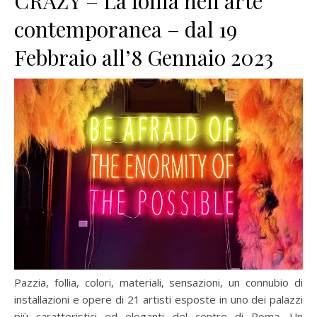
CRAZY – La follia nell’arte
contemporanea – dal 19
Febbraio all’8 Gennaio 2023
Pazzia, follia, colori, materiali, sensazioni, un connubio di
installazioni e opere di 21 artisti esposte in uno dei palazzi
più caratteristici ed eleganti del centro di Roma. Un