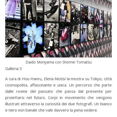
Daido Moriyama con Shomei Tomatsu
Galleria 3
A cura di Hou Hanru, Elena Motisi la mostra su Tokyo, città
cosmopolita, affascinante e unica. Un percorso che parte
dalle rovine del passato che passa dal presente per
proiettarsi nel futuro. Corpi in movimento che vengono
illustrati attraverso la curiosità dei due fotografi. Un bianco
e nero non banale che vale davvero la pena vedere.