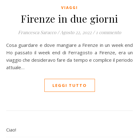
VIAGGI
Firenze in due giorni
Francesca Saracco
/
Agosto 22, 2022
/
1 commento
Cosa guardare e dove mangiare a Firenze in un week end
Ho passato il week end di Ferragosto a Firenze, era un
viaggio che desideravo fare da tempo e complice il periodo
attuale…
LEGGI TUTTO
Ciao!