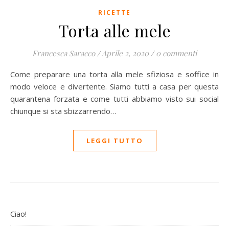
RICETTE
Torta alle mele
Francesca Saracco
/
Aprile 2, 2020
/
0 commenti
Come preparare una torta alla mele sfiziosa e soffice in
modo veloce e divertente. Siamo tutti a casa per questa
quarantena forzata e come tutti abbiamo visto sui social
chiunque si sta sbizzarrendo…
LEGGI TUTTO
Ciao!