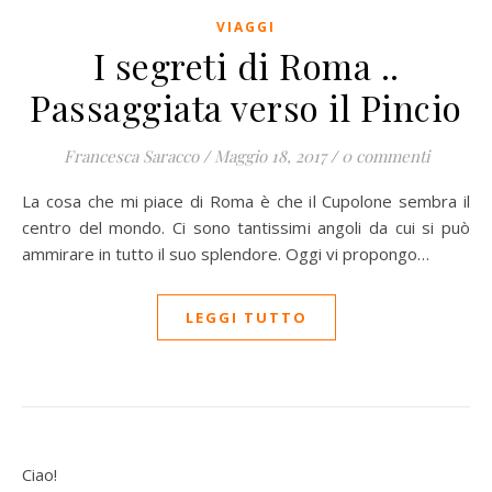
VIAGGI
I segreti di Roma ..
Passaggiata verso il Pincio
Francesca Saracco
/
Maggio 18, 2017
/
0 commenti
La cosa che mi piace di Roma è che il Cupolone sembra il
centro del mondo. Ci sono tantissimi angoli da cui si può
ammirare in tutto il suo splendore. Oggi vi propongo…
LEGGI TUTTO
Ciao!