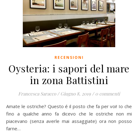
RECENSIONI
Oysteria: i sapori del mare
in zona Battistini
Francesca Saracco
/
Giugno 8, 2019
/
0 commenti
Amate le ostriche? Questo é il posto che fa per voi! Io che
fino a qualche anno fa dicevo che le ostriche non mi
piacevano (senza averle mai assaggiate) ora non posso
farne…