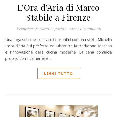
L’Ora d’Aria di Marco
Stabile a Firenze
Francesca Saracco
/
Agosto 1, 2022
/
0 commenti
Una fuga sublime tra i vicoli fiorentini con una stella Michelin
L’ora d’aria è il perfetto equilibrio tra la tradizione toscana
e l’innovazione della cucina moderna. La cena comincia
proprio con il cameriere…
LEGGI TUTTO