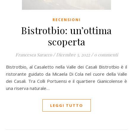
RECENSIONI
Bistrotbio: un’ottima
scoperta
Francesca Saracco
/
Dicembre 5, 2022
/
0 commenti
Bistrotbio, al Casaletto nella Valle dei Casali Bistrotbio è il
ristorante guidato da Micaela Di Cola nel cuore della Valle
dei Casali. Tra Colli Portuensi e il quartiere Gianicolense è
una riserva naturale…
LEGGI TUTTO