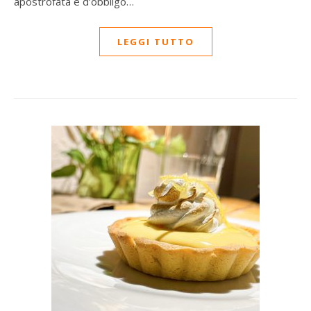
apostrofata è d’obbligo…
LEGGI TUTTO