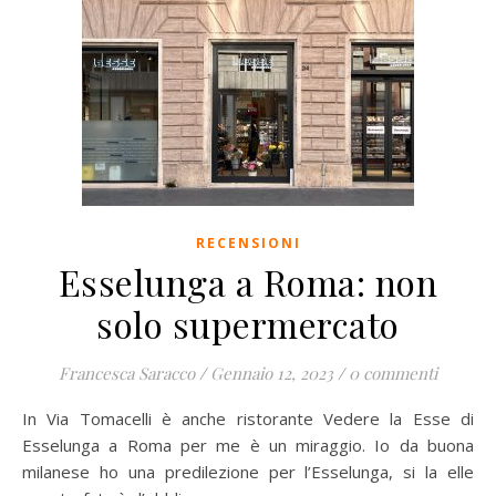
RECENSIONI
Esselunga a Roma: non
solo supermercato
Francesca Saracco
/
Gennaio 12, 2023
/
0 commenti
In Via Tomacelli è anche ristorante Vedere la Esse di
Esselunga a Roma per me è un miraggio. Io da buona
milanese ho una predilezione per l’Esselunga, si la elle