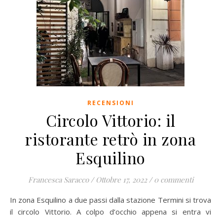
RECENSIONI
Circolo Vittorio: il
ristorante retrò in zona
Esquilino
Francesca Saracco
/
Ottobre 17, 2022
/
0 commenti
In zona Esquilino a due passi dalla stazione Termini si trova
il circolo Vittorio. A colpo d’occhio appena si entra vi