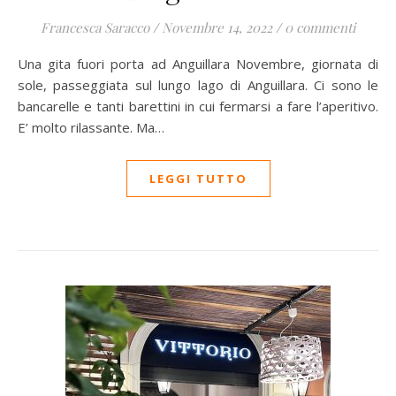
Francesca Saracco
/
Novembre 14, 2022
/
0 commenti
Una gita fuori porta ad Anguillara Novembre, giornata di
sole, passeggiata sul lungo lago di Anguillara. Ci sono le
bancarelle e tanti barettini in cui fermarsi a fare l’aperitivo.
E’ molto rilassante. Ma…
LEGGI TUTTO