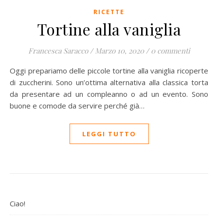
RICETTE
Tortine alla vaniglia
Francesca Saracco
/
Marzo 10, 2020
/
0 commenti
Oggi prepariamo delle piccole tortine alla vaniglia ricoperte
di zuccherini. Sono un’ottima alternativa alla classica torta
da presentare ad un compleanno o ad un evento. Sono
buone e comode da servire perché già…
LEGGI TUTTO
Ciao!